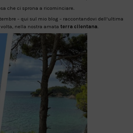
osa che ci sprona a ricominciare.
embre – qui sul mio blog – raccontandovi dell’ultima
 volta, nella nostra amata
terra cilentana
.