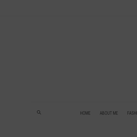
HOME
ABOUT ME
FASH