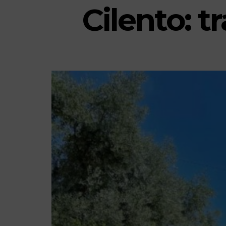
Cilento: t