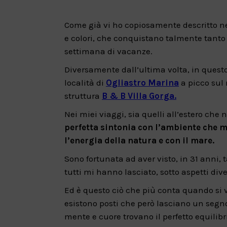
Come già vi ho copiosamente descritto nel
e colori, che conquistano talmente tanto 
settimana di vacanze.
Diversamente dall’ultima volta, in questo
località di
Ogliastro Marina
a picco sul 
struttura
B & B Villa Gorga.
Nei miei viaggi, sia quelli all’estero che 
perfetta sintonia con l’ambiente che mi
l’energia della natura e con il mare.
Sono fortunata ad aver visto, in 31 anni
tutti mi hanno lasciato, sotto aspetti dive
Ed è questo ciò che più conta quando si vi
esistono posti che però lasciano un segno t
mente e cuore trovano il perfetto equilibr