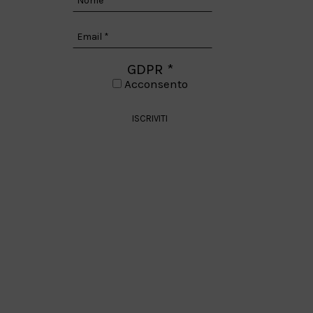
GDPR
*
Acconsento