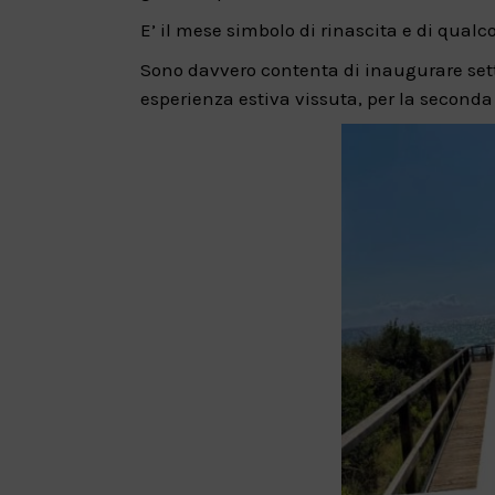
E’ il mese simbolo di rinascita e di qualc
Sono davvero contenta di inaugurare sett
esperienza estiva vissuta, per la seconda