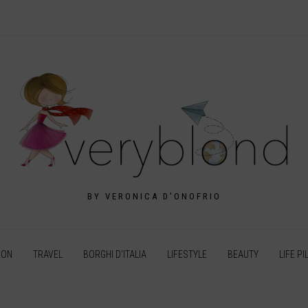
BY VERONICA D'ONOFRIO
ION
TRAVEL
BORGHI D’ITALIA
LIFESTYLE
BEAUTY
LIFE PI