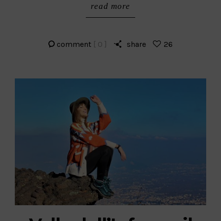
read more
comment
[ 0 ]
share
26