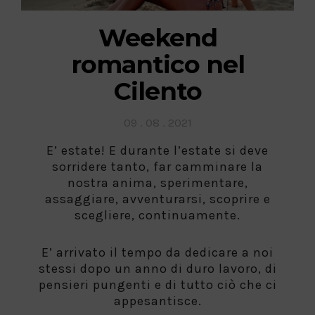
Weekend
romantico nel
Cilento
Posted
09 . 08 . 2021
on
E’ estate! E durante l’estate si deve
sorridere tanto, far camminare la
nostra anima, sperimentare,
assaggiare, avventurarsi, scoprire e
scegliere, continuamente.
E’ arrivato il tempo da dedicare a noi
stessi dopo un anno di duro lavoro, di
pensieri pungenti e di tutto ciò che ci
appesantisce.