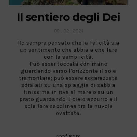
Il sentiero degli Dei
Posted
09 . 02 . 2021
on
Ho sempre pensato che la felicità sia
un sentimento che abbia a che fare
con la semplicità.
Può esser toccata con mano
guardando verso l’orizzonte il sole
tramontare; può essere accarezzata
sdraiati su una spiaggia di sabbia
finissima in riva al mare o su un
prato guardando il cielo azzurro e il
sole fare capolinea tra le nuvole
ovattate.
read more