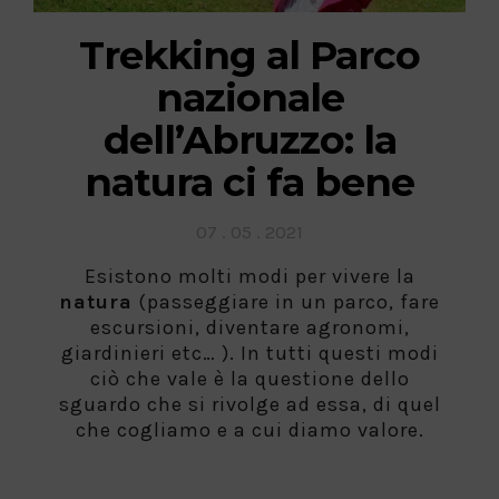
Trekking al Parco
nazionale
dell’Abruzzo: la
natura ci fa bene
Posted
07 . 05 . 2021
on
Esistono molti modi per vivere la
natura
(passeggiare in un parco, fare
escursioni, diventare agronomi,
giardinieri etc… ). In tutti questi modi
ciò che vale è la questione dello
sguardo che si rivolge ad essa, di quel
che cogliamo e a cui diamo valore.