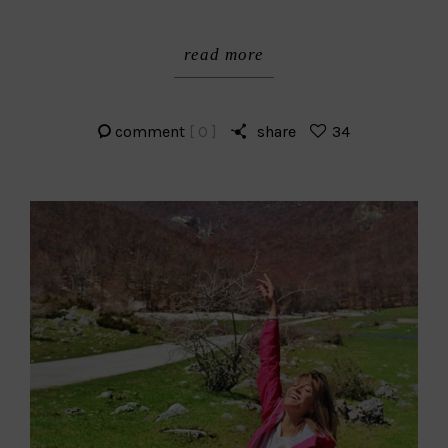
read more
comment
[ 0 ]
share
34