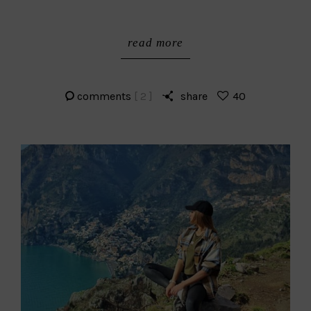
read more
comments
[ 2 ]
share
40