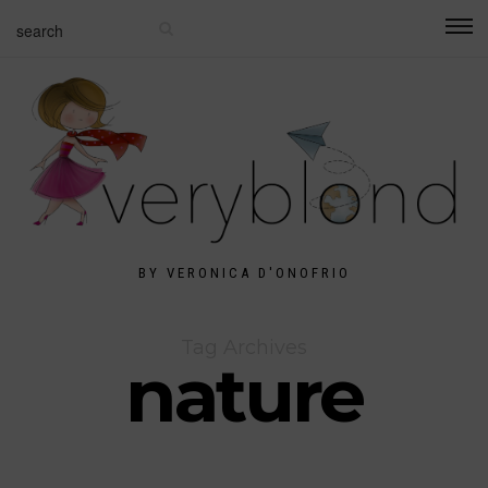
BY VERONICA D'ONOFRIO
Tag Archives
nature