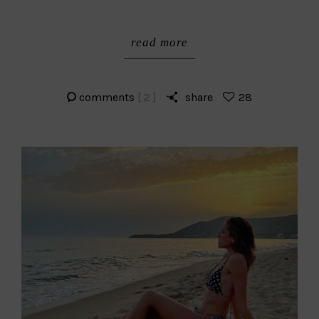
read more
comments
[ 2 ]
share
28