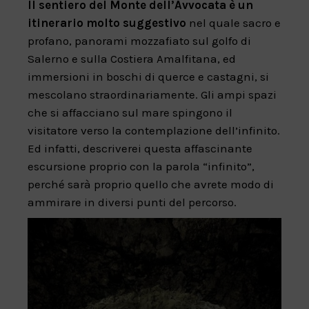
Il sentiero del Monte dell’Avvocata è un
itinerario molto suggestivo
nel quale sacro e
profano, panorami mozzafiato sul golfo di
Salerno e sulla Costiera Amalfitana, ed
immersioni in boschi di querce e castagni, si
mescolano straordinariamente. Gli ampi spazi
che si affacciano sul mare spingono il
visitatore verso la contemplazione dell’infinito.
Ed infatti, descriverei questa affascinante
escursione proprio con la parola “infinito”,
perché sarà proprio quello che avrete modo di
ammirare in diversi punti del percorso.