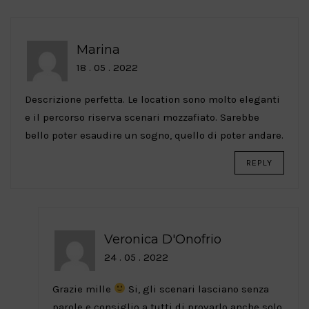
Marina
18 . 05 . 2022
Descrizione perfetta. Le location sono molto eleganti
e il percorso riserva scenari mozzafiato. Sarebbe
bello poter esaudire un sogno, quello di poter andare.
REPLY
Veronica D'Onofrio
24 . 05 . 2022
Grazie mille
Si, gli scenari lasciano senza
parole e consiglio a tutti di provarlo anche solo