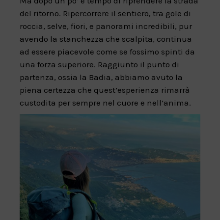
Ma dopo un po’ è tempo di riprendere la strada
del ritorno. Ripercorrere il sentiero, tra gole di
roccia, selve, fiori, e panorami incredibili, pur
avendo la stanchezza che scalpita, continua
ad essere piacevole come se fossimo spinti da
una forza superiore. Raggiunto il punto di
partenza, ossia la Badia, abbiamo avuto la
piena certezza che quest’esperienza rimarrà
custodita per sempre nel cuore e nell’anima.