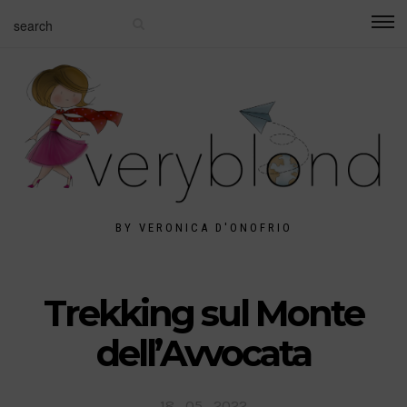
BY VERONICA D'ONOFRIO
Trekking sul Monte
dell’Avvocata
Posted
18 . 05 . 2022