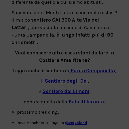
differente da quello a cui siamo abituati.
Sapevate che i Monti Lattari sono molto estesi?
Il mitico
sentiero CAI 300 Alta Via dei
Lattari,
che va dalla frazione di Cava fino a
Punta Campanella,
è lungo infatti più di 90
chilometri.
Vuoi conoscere altre escursioni da fare in
Costiera Amalfitana?
Leggi anche il sentiero di
Punta Campanella,
il Sentiero degli Dei
,
il
Sentiero dei Limoni
,
oppure quello della
Baia di Ieranto.
Al prossimo trekking.
Mi trovate anche su Instagram
@veryblond