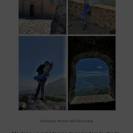
Santuario Monte dell’Avvocata.