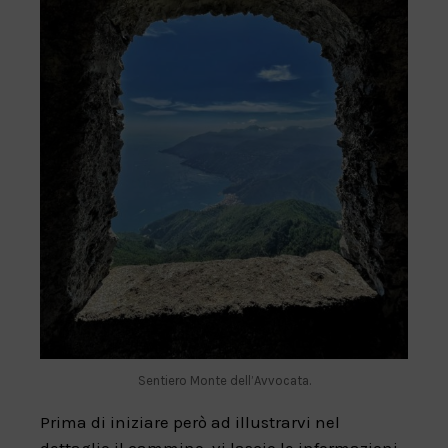
Sentiero Monte dell’Avvocata.
Prima di iniziare però ad illustrarvi nel
dettaglio il cammino, vi lascio le informazioni