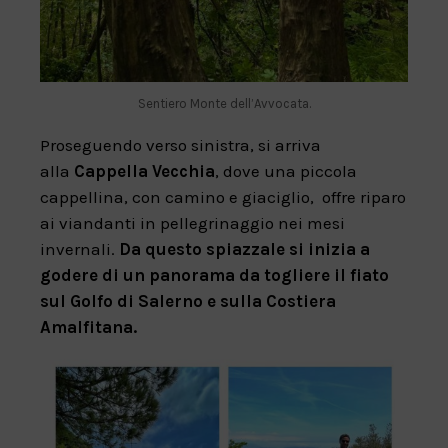
Sentiero Monte dell’Avvocata.
Proseguendo verso sinistra, si arriva
alla
Cappella Vecchia
, dove una piccola
cappellina, con camino e giaciglio, offre riparo
ai viandanti in pellegrinaggio nei mesi
invernali.
Da questo spiazzale si inizia a
godere di un panorama da togliere il fiato
sul Golfo di Salerno e sulla Costiera
Amalfitana.