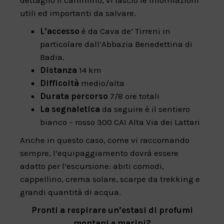
utili ed importanti da salvare.
L’accesso
è da Cava de’ Tirreni in
particolare dall’Abbazia Benedettina di
Badia.
Distanza
14 km
Difficoltà
medio/alta
Durata
percorso
7/8 ore totali
La segnaletica
da seguire è il sentiero
bianco – rosso 300 CAI Alta Via dei Lattari
Anche in questo caso, come vi raccomando
sempre, l’equipaggiamento dovrà essere
adatto per l’escursione: abiti comodi,
cappellino, crema solare, scarpe da trekking e
grandi quantità di acqua.
Pronti a respirare un’estasi di profumi
montani e marini?