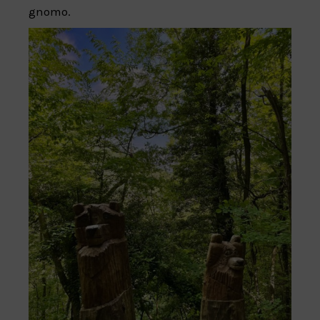
gnomo.