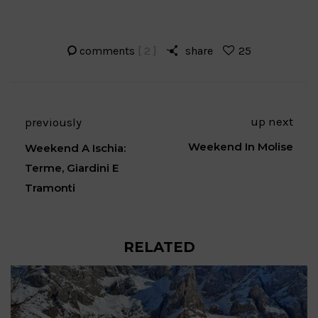
comments
[ 2 ]
share
25
up next
previously
Weekend In Molise
Weekend A Ischia:
Terme, Giardini E
Tramonti
RELATED