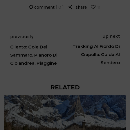
comment
[ 0 ]
share
11
up next
previously
Trekking Al Fiordo Di
Cilento: Gole Del
Crapolla: Guida Al
Sammaro, Pianoro Di
Sentiero
Ciolandrea, Piaggine
RELATED