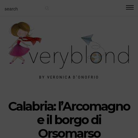
BY VERONICA D'ONOFRIO
Calabria: l’Arcomagno
e il borgo di
Orsomarso