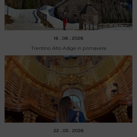
Posted
16 . 06 . 2026
on
Trentino Alto Adige in primavera
Posted
22 . 05 . 2026