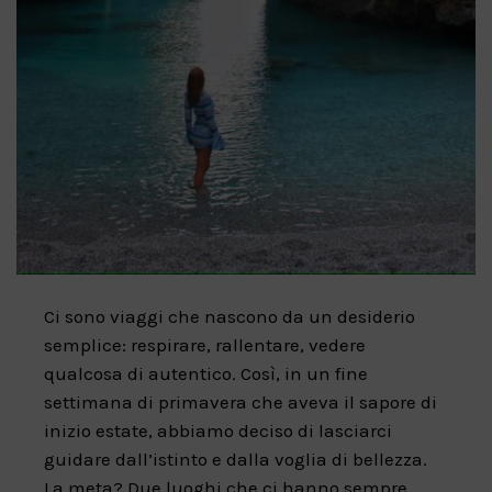
Ci sono viaggi che nascono da un desiderio
semplice: respirare, rallentare, vedere
qualcosa di autentico. Così, in un fine
settimana di primavera che aveva il sapore di
inizio estate, abbiamo deciso di lasciarci
guidare dall’istinto e dalla voglia di bellezza.
La meta? Due luoghi che ci hanno sempre