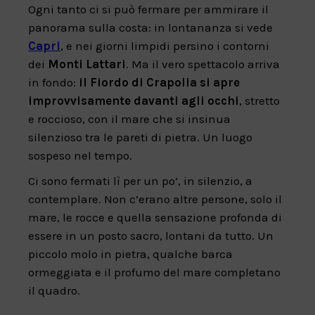
Ogni tanto ci si può fermare per ammirare il
panorama sulla costa: in lontananza si vede
Capri
, e nei giorni limpidi persino i contorni
dei
Monti Lattari
. Ma il vero spettacolo arriva
in fondo:
il Fiordo di Crapolla si apre
improvvisamente davanti agli occhi
, stretto
e roccioso, con il mare che si insinua
silenzioso tra le pareti di pietra. Un luogo
sospeso nel tempo.
Ci sono fermati lì per un po’, in silenzio, a
contemplare. Non c’erano altre persone, solo il
mare, le rocce e quella sensazione profonda di
essere in un posto sacro, lontani da tutto. Un
piccolo molo in pietra, qualche barca
ormeggiata e il profumo del mare completano
il quadro.