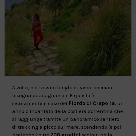
A volte, per trovare luoghi davvero speciali,
bisogna guadagnarseli. E questo è
sicuramente il caso del
Fiordo di Crapolla
, un
angolo incantato della Costiera Sorrentina che
si raggiunge tramite un panoramico sentiero
di trekking a picco sul mare, scendendo (e poi
risalendo!) oltre
700 gradini
scolpiti nella