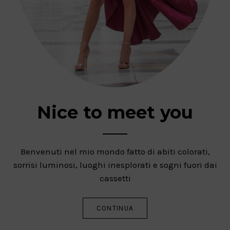
Nice to meet you
Benvenuti nel mio mondo fatto di abiti colorati,
sorrisi luminosi, luoghi inesplorati e sogni fuori dai
cassetti
CONTINUA