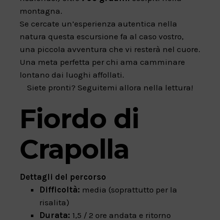
montagna.
Se cercate un’esperienza autentica nella
natura questa escursione fa al caso vostro,
una piccola avventura che vi resterà nel cuore.
Una meta perfetta per chi ama camminare
lontano dai luoghi affollati.
Siete pronti? Seguitemi allora nella lettura!
Fiordo di
Crapolla
Dettagli del percorso
Difficoltà:
media (soprattutto per la
risalita)
Durata:
1,5 / 2 ore andata e ritorno