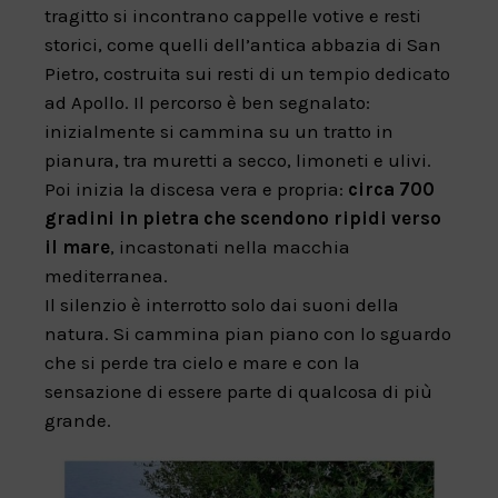
tragitto si incontrano cappelle votive e resti
storici, come quelli dell’antica abbazia di San
Pietro, costruita sui resti di un tempio dedicato
ad Apollo. Il percorso è ben segnalato:
inizialmente si cammina su un tratto in
pianura, tra muretti a secco, limoneti e ulivi.
Poi inizia la discesa vera e propria:
circa 700
gradini in pietra che scendono ripidi verso
il mare
, incastonati nella macchia
mediterranea.
Il silenzio è interrotto solo dai suoni della
natura. Si cammina pian piano con lo sguardo
che si perde tra cielo e mare e con la
sensazione di essere parte di qualcosa di più
grande.