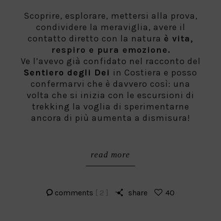
on
Scoprire, esplorare, mettersi alla prova,
condividere la meraviglia, avere il
contatto diretto con la natura
è vita,
respiro e pura emozione.
Ve l’avevo già confidato nel racconto del
Sentiero degli Dei
in Costiera e posso
confermarvi che è davvero così: una
volta che si inizia con le escursioni di
trekking la voglia di sperimentarne
ancora di più aumenta a dismisura!
read more
comments
[ 2 ]
share
40