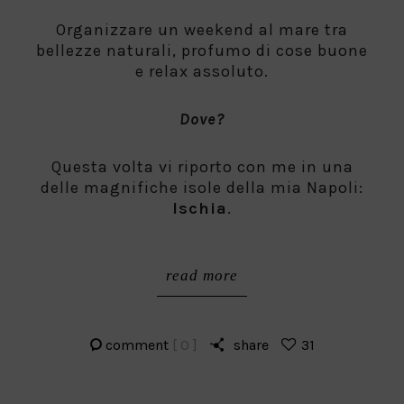
Organizzare un weekend al mare tra
bellezze naturali, profumo di cose buone
e relax assoluto.
Dove?
Questa volta vi riporto con me in una
delle magnifiche isole della mia Napoli:
Ischia
.
read more
comment
[ 0 ]
share
31