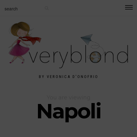
BY VERONICA D'ONOFRIO
You are viewing
Napoli