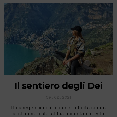
Il sentiero degli Dei
Posted
09 . 02 . 2021
on
Ho sempre pensato che la felicità sia un
sentimento che abbia a che fare con la