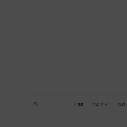
HOME
ABOUT ME
FASH