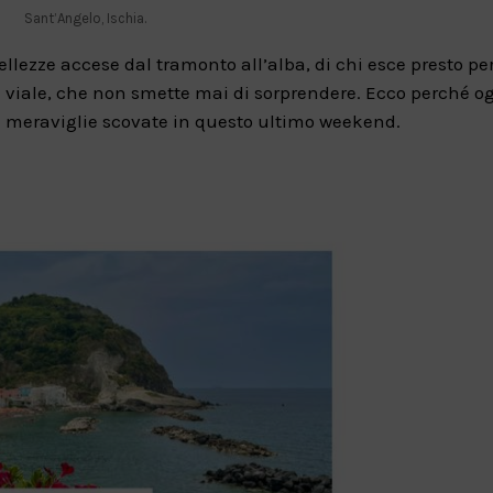
Sant’Angelo, Ischia.
ellezze accese dal tramonto all’alba, di chi esce presto pe
gni viale, che non smette mai di sorprendere. Ecco perché o
e meraviglie scovate in questo ultimo weekend.