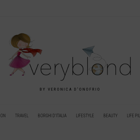
BY VERONICA D'ONOFRIO
ION
TRAVEL
BORGHI D’ITALIA
LIFESTYLE
BEAUTY
LIFE PI