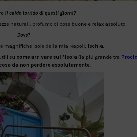
 il caldo torrido di questi giorni?
zze naturali, profumo di cose buone e relax assoluto.
Dove?
le magnifiche isole della mia Napoli:
Ischia
.
utili su
come arrivare sull’isola
(la più grande tra
Proci
 cosa da non perdere assolutamente
.