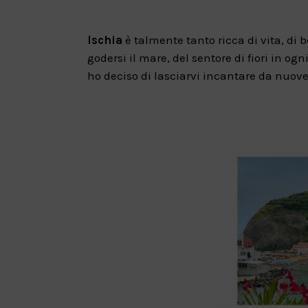
Ischia
è talmente tanto ricca di vita, di b
godersi il mare, del sentore di fiori in o
ho deciso di lasciarvi incantare da nuov