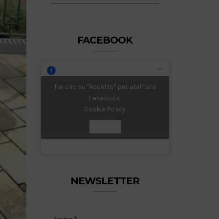
FACEBOOK
Fai clic su "Accetto" per abilitare
Facebook
Cookie Policy
Accetto
NEWSLETTER