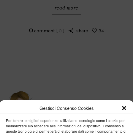
read more
comment
[ 0 ]
share
34
Gestisci Consenso Cookies
Per fornire le migliori esperienze, utilizziamo tecnologie come i cookie per
memorizzare e/o accedere alle informazioni del dispositivo. Il consenso a
queste tecnologie ci permetterà di elaborare dati come il comportamento di