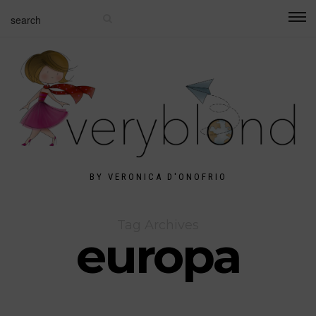
BY VERONICA D'ONOFRIO
Tag Archives
europa