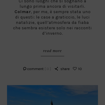
Ci sono luoghi che si sognano a
lungo prima ancora di visitarli.
Colmar
, per me, è sempre stata uno
di questi: le case a graticcio, le luci
natalizie, quell’atmosfera da fiaba
che sembra esistere solo nei racconti
d’inverno.
read more
comment
[ 0 ]
share
10