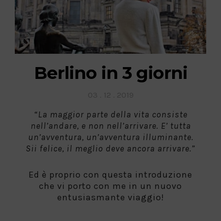
Berlino in 3 giorni
Posted
03 . 12 . 2019
on
“La maggior parte della vita consiste
nell’andare, e non nell’arrivare. E’ tutta
un’avventura, un’avventura illuminante.
Sii felice, il meglio deve ancora arrivare.”
Ed è proprio con questa introduzione
che vi porto con me in un nuovo
entusiasmante viaggio!