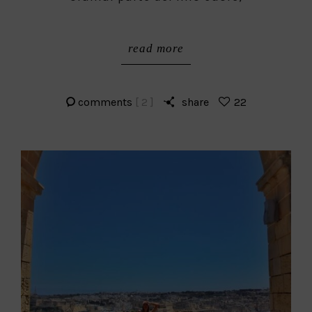
read more
comments
[ 2 ]
share
22