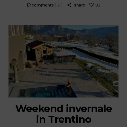
comments
[ 2 ]
share
33
Weekend invernale
in Trentino