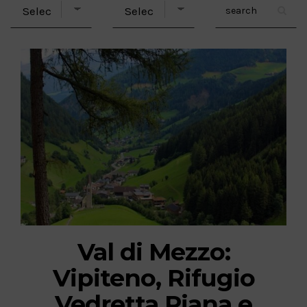
Val di Mezzo:
Vipiteno, Rifugio
Vedretta Piana e