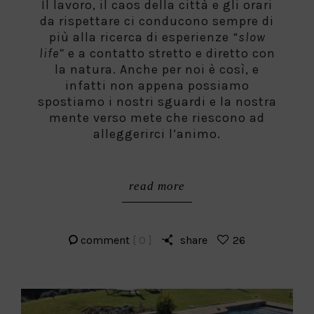
Il lavoro, il caos della città e gli orari
da rispettare ci conducono sempre di
più alla ricerca di esperienze
“slow
life”
e a contatto stretto e diretto con
la natura. Anche per noi è così, e
infatti non appena possiamo
spostiamo i nostri sguardi e la nostra
mente verso mete che riescono ad
alleggerirci l’animo.
read more
comment
[ 0 ]
share
26