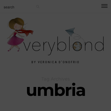
BY VERONICA D'ONOFRIO
Tag Archives
umbria