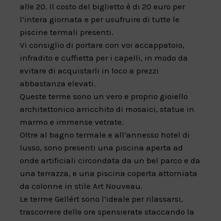
alle 20. Il costo del biglietto è di 20 euro per
l’intera giornata e per usufruire di tutte le
piscine termali presenti.
Vi consiglio di portare con voi accappatoio,
infradito e cuffietta per i capelli, in modo da
evitare di acquistarli in loco a prezzi
abbastanza elevati.
Queste terme sono un vero e proprio gioiello
architettonico arricchito di mosaici, statue in
marmo e immense vetrate.
Oltre al bagno termale e all’annesso hotel di
lusso, sono presenti una piscina aperta ad
onde artificiali circondata da un bel parco e da
una terrazza, e una piscina coperta attorniata
da colonne in stile Art Nouveau.
Le terme Gellért sono l’ideale per rilassarsi,
trascorrere delle ore spensierate staccando la