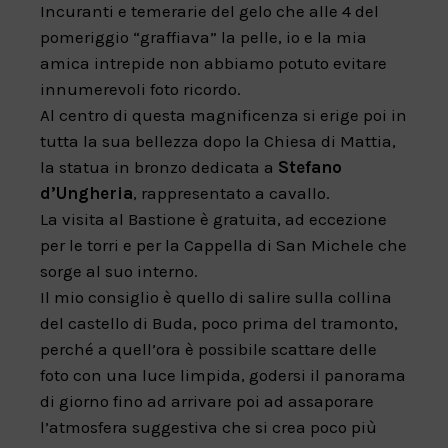
Incuranti e temerarie del gelo che alle 4 del
pomeriggio “graffiava” la pelle, io e la mia
amica intrepide non abbiamo potuto evitare
innumerevoli foto ricordo.
Al centro di questa magnificenza si erige poi in
tutta la sua bellezza dopo la Chiesa di Mattia,
la statua in bronzo dedicata a
Stefano
d’Ungheria
, rappresentato a cavallo.
La visita al Bastione è gratuita, ad eccezione
per le torri e per la Cappella di San Michele che
sorge al suo interno.
Il mio consiglio è quello di salire sulla collina
del castello di Buda, poco prima del tramonto,
perché a quell’ora è possibile scattare delle
foto con una luce limpida, godersi il panorama
di giorno fino ad arrivare poi ad assaporare
l’atmosfera suggestiva che si crea poco più