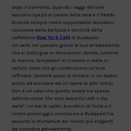
Dopo il tramonto, quando i raggi del sole
lasciano spazio al calare della sera e il freddo
diventa sempre meno sopportabile lasciatevi
coccolare dalla bellezza e storicità della
caffetteria
New York Café
di Budapest.
Un salto nel passato grazie al suo arredamento
che si distingue in decorazioni dorate, colonne
di marmo, lampadari in cristallo e sedie in
velluto rosso che gli conferiscono un’aria
raffinata. Sembra quasi di entrare in un teatro
pronti ad assistere ad un opera di altri tempi.
Non è un caso che questo locale sia spesso
definito come
“the most beautiful cafè in the
world”
. Un bel tè caldo, biscottini di frolla e il
nostro pomeriggio conclusivo a Budapest ha
assunto le sfumature dei ricordi più eleganti
da custodire gelosamente.