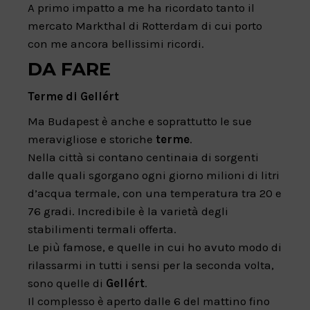
A primo impatto a me ha ricordato tanto il
mercato Markthal di Rotterdam di cui porto
con me ancora bellissimi ricordi.
DA FARE
Terme di Gellért
Ma Budapest è anche e soprattutto le sue
meravigliose e storiche
terme
.
Nella città si contano centinaia di sorgenti
dalle quali sgorgano ogni giorno milioni di litri
d’acqua termale, con una temperatura tra 20 e
76 gradi. Incredibile è la varietà degli
stabilimenti termali offerta.
Le più famose, e quelle in cui ho avuto modo di
rilassarmi in tutti i sensi per la seconda volta,
sono quelle di
Gellért
.
Il complesso è aperto dalle 6 del mattino fino