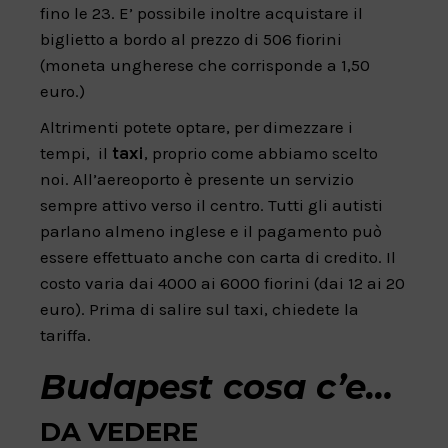
fino le 23. E’ possibile inoltre acquistare il
biglietto a bordo al prezzo di 506 fiorini
(moneta ungherese che corrisponde a 1,50
euro.)
Altrimenti potete optare, per dimezzare i
tempi, il
taxi
, proprio come abbiamo scelto
noi. All’aereoporto è presente un servizio
sempre attivo verso il centro. Tutti gli autisti
parlano almeno inglese e il pagamento può
essere effettuato anche con carta di credito. Il
costo varia dai 4000 ai 6000 fiorini (dai 12 ai 20
euro). Prima di salire sul taxi, chiedete la
tariffa.
Budapest cosa c’e…
DA VEDERE