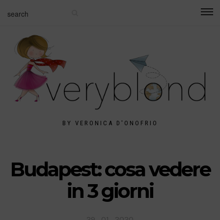
BY VERONICA D'ONOFRIO
Budapest: cosa vedere
in 3 giorni
Posted
29 . 01 . 2020