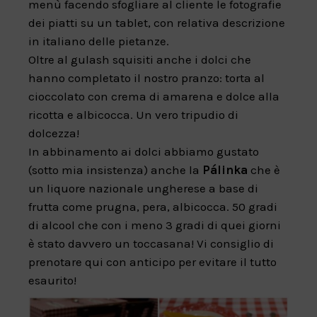
menù facendo sfogliare al cliente le fotografie
dei piatti su un tablet, con relativa descrizione
in italiano delle pietanze.
Oltre al gulash squisiti anche i dolci che
hanno completato il nostro pranzo: torta al
cioccolato con crema di amarena e dolce alla
ricotta e albicocca. Un vero tripudio di
dolcezza!
In abbinamento ai dolci abbiamo gustato
(sotto mia insistenza) anche la
Pálinka
che è
un liquore nazionale ungherese a base di
frutta come prugna, pera, albicocca. 50 gradi
di alcool che con i meno 3 gradi di quei giorni
è stato davvero un toccasana! Vi consiglio di
prenotare qui con anticipo per evitare il tutto
esaurito!