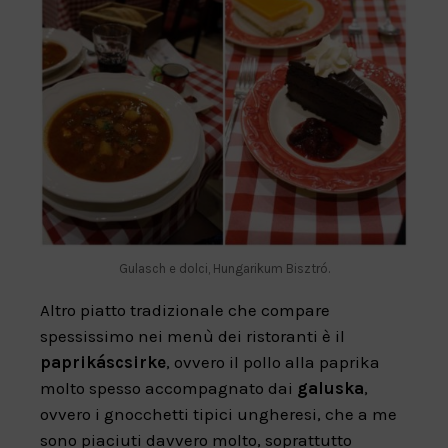
Gulasch e dolci, Hungarikum Bisztró.
Altro piatto tradizionale che compare
spessissimo nei menù dei ristoranti è il
paprikáscsirke
, ovvero il pollo alla paprika
molto spesso accompagnato dai
galuska
,
ovvero i gnocchetti tipici ungheresi, che a me
sono piaciuti davvero molto, soprattutto