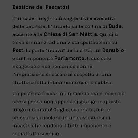
Bastione dei Pescatori
E’ uno dei luoghi più suggestivi e evocativi
della capitale. E’ situato sulla collina di
Buda
,
accanto alla
Chiesa di San Mattia
. Qui ci si
trova dinnanzi ad una vista spettacolare su
Pest
, la parte “nuova” della città, sul
Danubio
e sull’imponente
Parlamento.
Il suo stile
neogotico e neo-romanico danno
l’impressione di essere al cospetto di una
struttura fatta interamente con la sabbia.
Un posto da favola in un mondo reale: ecco ciò
che si pensa non appena si giunge in questo
luogo incantato! Guglie, scalinate, torri e
chiostri si articolano in un susseguirsi di
incastri che rendono il tutto imponente e
soprattutto scenico.