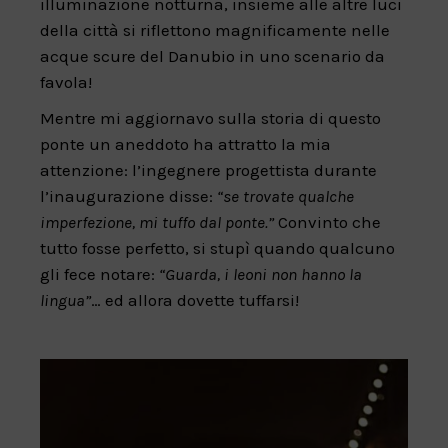
illuminazione notturna, insieme alle altre luci
della città si riflettono magnificamente nelle
acque scure del Danubio in uno scenario da
favola!
Mentre mi aggiornavo sulla storia di questo
ponte un aneddoto ha attratto la mia
attenzione: l’ingegnere progettista durante
l’inaugurazione disse:
“se trovate qualche
imperfezione, mi tuffo dal ponte.”
Convinto che
tutto fosse perfetto, si stupì quando qualcuno
gli fece notare:
“Guarda, i leoni non hanno la
lingua”
… ed allora dovette tuffarsi!