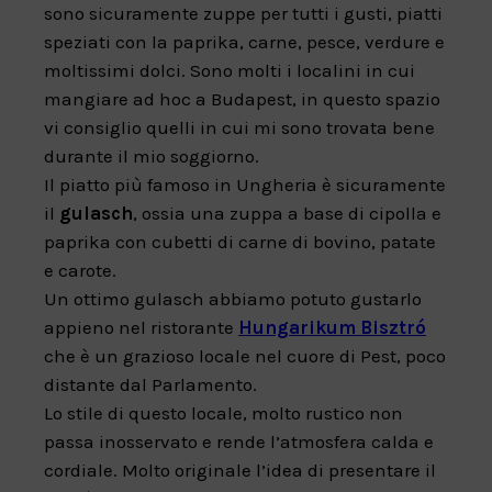
sono sicuramente zuppe per tutti i gusti, piatti
speziati con la paprika, carne, pesce, verdure e
moltissimi dolci. Sono molti i localini in cui
mangiare ad hoc a Budapest, in questo spazio
vi consiglio quelli in cui mi sono trovata bene
durante il mio soggiorno.
Il piatto più famoso in Ungheria è sicuramente
il
gulasch
, ossia una zuppa a base di cipolla e
paprika con cubetti di carne di bovino, patate
e carote.
Un ottimo gulasch abbiamo potuto gustarlo
appieno nel ristorante
Hungarikum Bisztró
che è un grazioso locale nel cuore di Pest, poco
distante dal Parlamento.
Lo stile di questo locale, molto rustico non
passa inosservato e rende l’atmosfera calda e
cordiale. Molto originale l’idea di presentare il