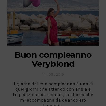
Buon compleanno
Veryblond
Posted
14 . 05 . 2019
on
Il giorno del mio compleanno è uno di
quei giorni che attendo con ansia e
trepidazione da sempre, la stessa che
mi accompagna da quando ero
bambina.