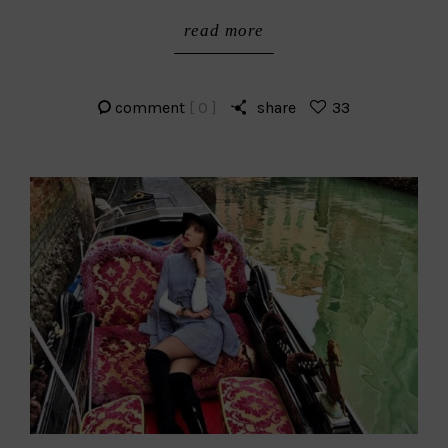
read more
comment
[ 0 ]
share
33