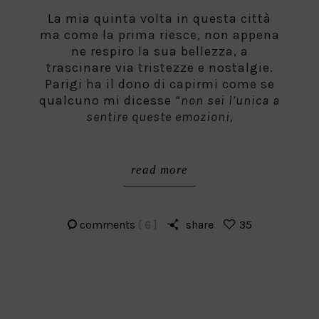
La mia quinta volta in questa città
ma come la prima riesce, non appena
ne respiro la sua bellezza, a
trascinare via tristezze e nostalgie.
Parigi ha il dono di capirmi come se
qualcuno mi dicesse
“non sei l’unica a
sentire queste emozioni,
read more
comments
[ 6 ]
share
35