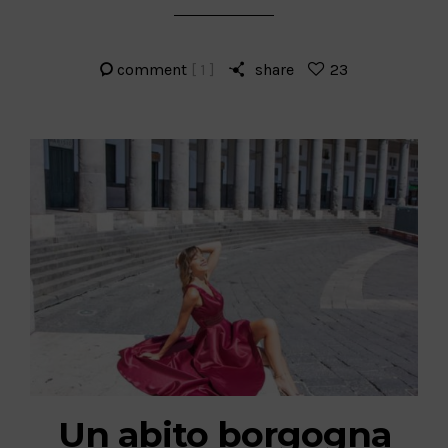
comment
[ 1 ]
share
23
Un abito borgogna