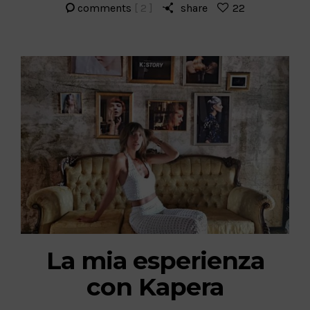
comments
[ 2 ]
share
22
La mia esperienza
con Kapera