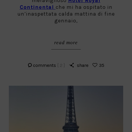
meraviglioso
Hotel Royal
Continental
che mi ha ospitato in
un’inaspettata calda mattina di fine
gennaio,
read more
comments
[ 2 ]
share
35