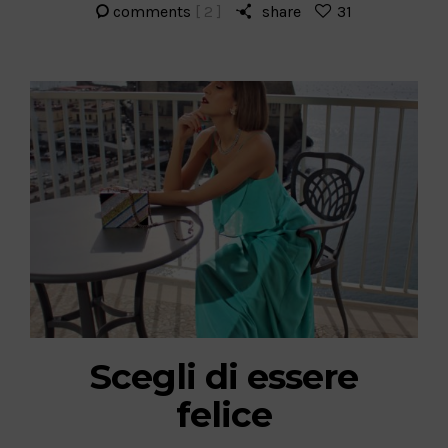
comments
[ 2 ]
share
31
Scegli di essere
felice