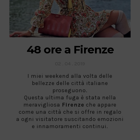
48 ore a Firenze
Posted
02 . 04 . 2019
on
I miei weekend alla volta delle
bellezze delle città italiane
proseguono.
Questa ultima fuga è stata nella
meravigliosa
Firenze
che appare
come una città che si offre in regalo
a ogni visitatore suscitando emozioni
e innamoramenti continui.