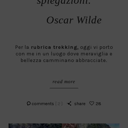
spiegazioni.
Oscar Wilde
Per la
rubrica trekking,
oggi vi porto
con me in un luogo dove meraviglia e
bellezza camminano abbracciate.
read more
comments
[ 2 ]
share
28