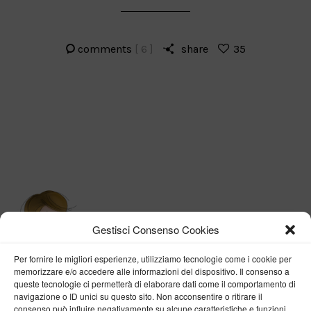
comments
[ 6 ]
share
35
Gestisci Consenso Cookies
Per fornire le migliori esperienze, utilizziamo tecnologie come i cookie per
memorizzare e/o accedere alle informazioni del dispositivo. Il consenso a
queste tecnologie ci permetterà di elaborare dati come il comportamento di
navigazione o ID unici su questo sito. Non acconsentire o ritirare il
consenso può influire negativamente su alcune caratteristiche e funzioni.