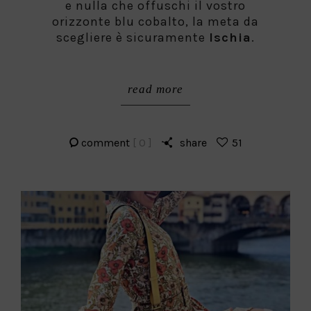
e nulla che offuschi il vostro
orizzonte blu cobalto, la meta da
scegliere è sicuramente
Ischia
.
read more
comment
[ 0 ]
share
51