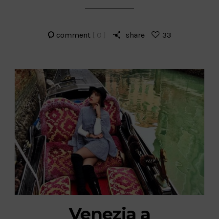
comment
[ 0 ]
share
33
Venezia a