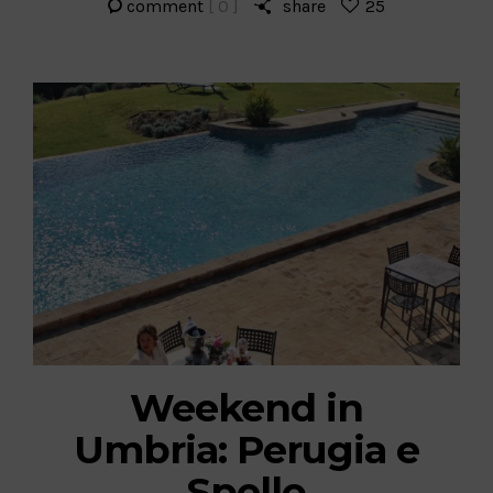
comment
[ 0 ]
share
25
Weekend in
Umbria: Perugia e
Spello