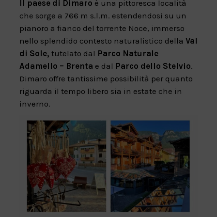
Il paese di Dimaro
è una pittoresca località
che sorge a 766 m s.l.m. estendendosi su un
pianoro a fianco del torrente Noce, immerso
nello splendido contesto naturalistico della
Val
di Sole,
tutelato dal
Parco Naturale
Adamello – Brenta
e dal
Parco dello Stelvio
.
Dimaro offre tantissime possibilità per quanto
riguarda il tempo libero sia in estate che in
inverno.