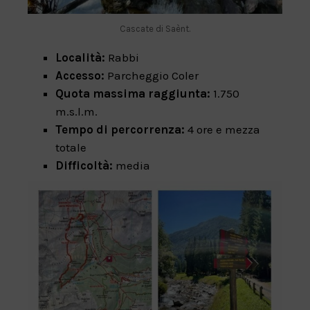
Cascate di Saènt.
Località:
Rabbi
Accesso:
Parcheggio Coler
Quota massima raggiunta:
1.750
m.s.l.m.
Tempo di percorrenza:
4 ore e mezza
totale
Difficoltà:
media