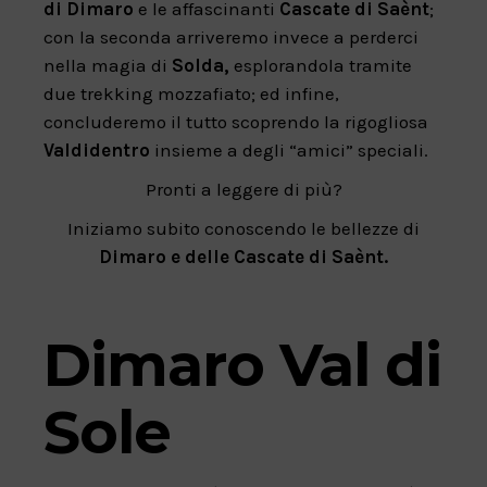
di Dimaro
e le affascinanti
Cascate di Saènt
;
con la seconda arriveremo invece a perderci
nella magia di
Solda,
esplorandola tramite
due trekking mozzafiato; ed infine,
concluderemo il tutto scoprendo la rigogliosa
Valdidentro
insieme a degli “amici” speciali.
Pronti a leggere di più?
Iniziamo subito conoscendo le bellezze di
Dimaro e delle Cascate di Saènt.
Dimaro Val di
Sole