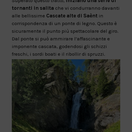
Superato questo tratto,
iniziano una serie di
tornanti in salita
che vi condurranno davanti
alle bellissime
Cascate alte di Saènt
in
corrispondenza di un ponte di legno. Questo è
sicuramente il punto più spettacolare del giro.
Dal ponte si può ammirare l’affascinante e
imponente cascata, godendosi gli schizzi
freschi, i sordi boati e il ribollir di spruzzi.