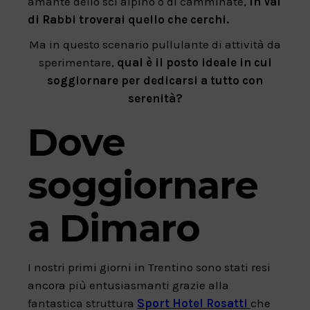
amante dello sci alpino o di camminate,
in Val
di Rabbi troverai quello che cerchi.
Ma in questo scenario pullulante di attività da
sperimentare,
qual è il posto ideale in cui
soggiornare per dedicarsi a tutto con
serenità?
Dove
soggiornare
a Dimaro
I nostri primi giorni in Trentino sono stati resi
ancora più entusiasmanti grazie alla
fantastica struttura
Sport Hotel Rosatti
che