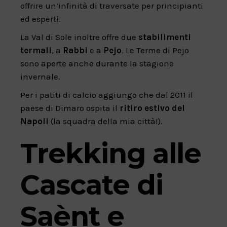
offrire un’infinità di traversate per principianti
ed esperti.
La Val di Sole inoltre offre due
stabilimenti
termali
, a
Rabbi
e a
Pejo
. Le Terme di Pejo
sono aperte anche durante la stagione
invernale.
Per i patiti di calcio aggiungo che dal 2011 il
paese di Dimaro ospita il
ritiro estivo del
Napoli
(la squadra della mia città!).
Trekking alle
Cascate di
Saènt e