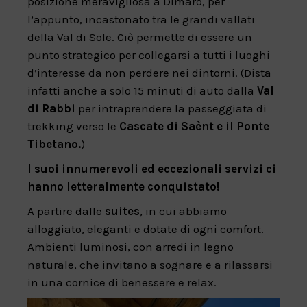
posizione meravigliosa a Dimaro, per
l’appunto, incastonato tra le grandi vallati
della Val di Sole. Ciò permette di essere un
punto strategico per collegarsi a tutti i luoghi
d’interesse da non perdere nei dintorni. (Dista
infatti anche a solo 15 minuti di auto dalla
Val
di Rabbi
per intraprendere la passeggiata di
trekking verso le
Cascate di Saènt e il Ponte
Tibetano.
)
I suoi innumerevoli ed eccezionali servizi ci
hanno letteralmente conquistato!
A partire dalle
suites
, in cui abbiamo
alloggiato, eleganti e dotate di ogni comfort.
Ambienti luminosi, con arredi in legno
naturale, che invitano a sognare e a rilassarsi
in una cornice di benessere e relax.