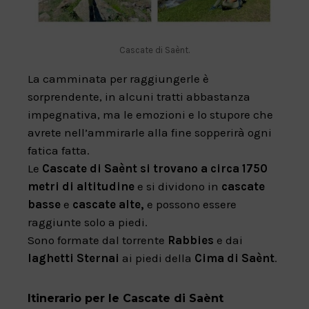
Cascate di Saènt.
La camminata per raggiungerle è
sorprendente, in alcuni tratti abbastanza
impegnativa, ma le emozioni e lo stupore che
avrete nell’ammirarle alla fine sopperirà ogni
fatica fatta.
Le
Cascate di Saènt si trovano a circa 1750
metri di altitudine
e si dividono in
cascate
basse
e
cascate alte,
e possono essere
raggiunte solo a piedi.
Sono formate dal torrente
Rabbies
e dai
laghetti Sternai
ai piedi della
Cima di Saènt
.
Itinerario per le Cascate di Saènt