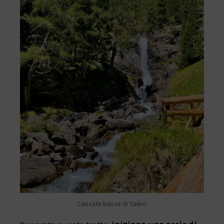
Cascate basse di Saènt.