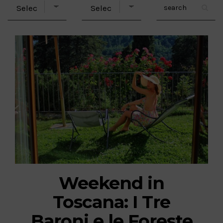
Weekend in
Toscana: I Tre
Baroni e le Foreste