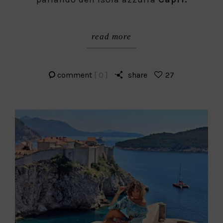
read more
comment
[ 0 ]
share
27