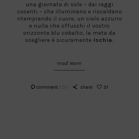
una giornata di sole – dai raggi
cocenti – che illuminano e riscaldano
ritemprando il cuore, un cielo azzurro
e nulla che offuschi il vostro
orizzonte blu cobalto, la meta da
scegliere è sicuramente
Ischia
.
read more
comment
[ 0 ]
share
51