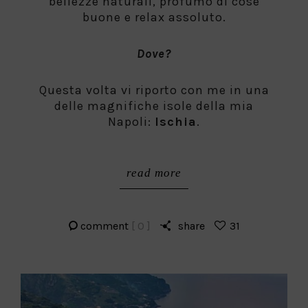
bellezze naturali, profumo di cose
buone e relax assoluto.
Dove?
Questa volta vi riporto con me in una
delle magnifiche isole della mia
Napoli:
Ischia
.
read more
comment
[ 0 ]
share
31