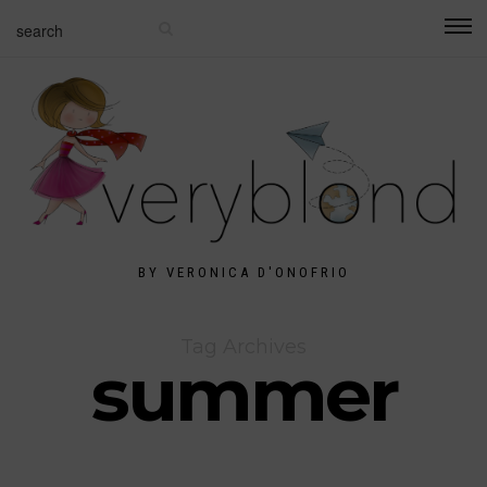
BY VERONICA D'ONOFRIO
Tag Archives
summer