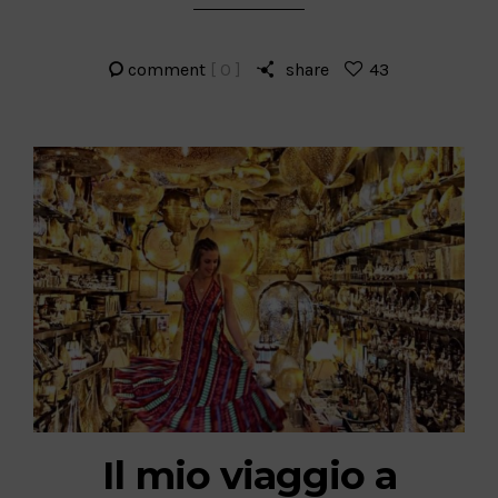
comment
[ 0 ]
share
43
Il mio viaggio a