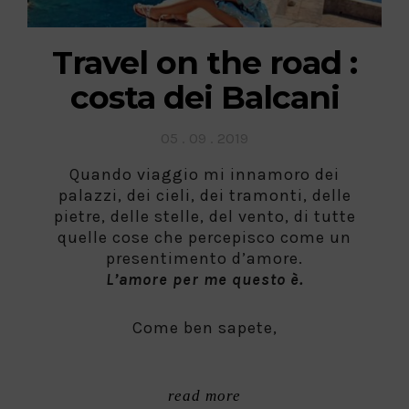
Travel on the road :
costa dei Balcani
Posted
05 . 09 . 2019
on
Quando viaggio mi innamoro dei
palazzi, dei cieli, dei tramonti, delle
pietre, delle stelle, del vento, di tutte
quelle cose che percepisco come un
presentimento d’amore.
L’amore per me questo è.
Come ben sapete,
read more