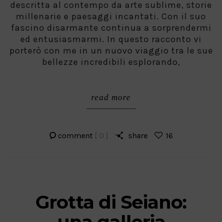
descritta al contempo da arte sublime, storie
millenarie e paesaggi incantati. Con il suo
fascino disarmante continua a sorprendermi
ed entusiasmarmi. In questo racconto vi
porterò con me in un nuovo viaggio tra le sue
bellezze incredibili esplorando,
read more
comment
[ 0 ]
share
16
Grotta di Seiano:
una galleria