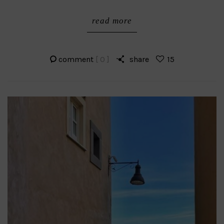
read more
comment
[ 0 ]
share
15