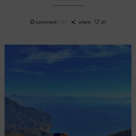
comment
[ 0 ]
share
21