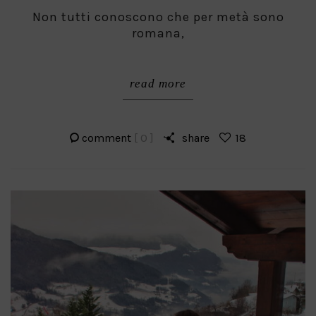
Non tutti conoscono che per metà sono
romana,
read more
comment
[ 0 ]
share
18