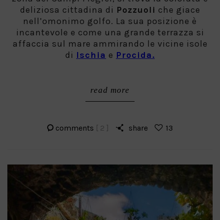
deliziosa cittadina di
Pozzuoli
che giace
nell’omonimo golfo. La sua posizione è
incantevole e come una grande terrazza si
affaccia sul mare ammirando le vicine isole
di
Ischia
e
Procida.
read more
comments
[ 2 ]
share
13