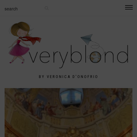
BY VERONICA D'ONOFRIO