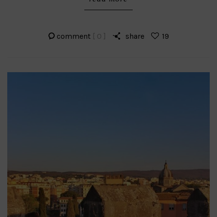
comment
[ 0 ]
share
19